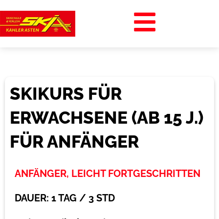
Zum
Inhalt
springen
SKIKURS FÜR
ERWACHSENE (AB 15 J.)
FÜR ANFÄNGER
ANFÄNGER, LEICHT FORTGESCHRITTEN
DAUER: 1 TAG / 3 STD