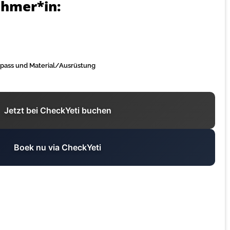
ehmer*in:
kipass und Material/Ausrüstung
Jetzt bei CheckYeti buchen
Boek nu via CheckYeti