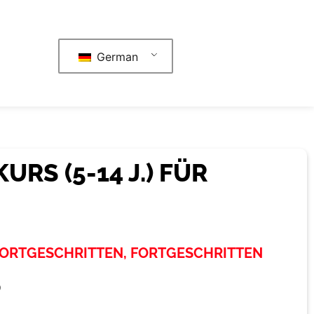
German
URS (5-14 J.) FÜR
FORTGESCHRITTEN, FORTGESCHRITTEN
D