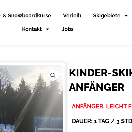
- & Snowboardkurse
Verleih
Skigebiete
Kontakt
Jobs
KINDER-SKIK
ANFÄNGER
ANFÄNGER, LEICHT 
DAUER: 1 TAG / 3 ST