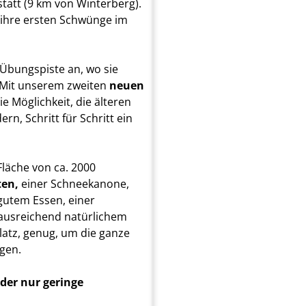
tatt (9 km von Winterberg).
 ihre ersten Schwünge im
 Übungspiste an, wo sie
. Mit unserem zweiten
neuen
e Möglichkeit, die älteren
n, Schritt für Schritt ein
Fläche von ca. 2000
ten,
einer Schneekanone,
gutem Essen, einer
 ausreichend natürlichem
atz, genug, um die ganze
gen.
oder nur geringe