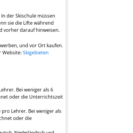
. In der Skischule müssen
enn sie die Lifte während
d vorher darauf hinweisen.
rwerben, und vor Ort kaufen.
r Website:
Skigebieten
ehrer. Bei weniger als 6
net oder die Unterrichtszeit
pro Lehrer. Bei weniger als
chnet oder die
eutsch, Niederländisch und