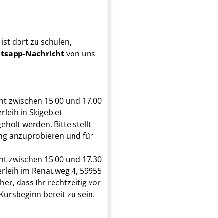
st dort zu schulen,
tsapp-Nachricht
von uns
t zwischen 15.00 und 17.00
leih in Skigebiet
holt werden. Bitte stellt
tung anzuprobieren und für
t zwischen 15.00 und 17.30
erleih im Renauweg 4, 59955
her, dass Ihr rechtzeitig vor
Kursbeginn bereit zu sein.