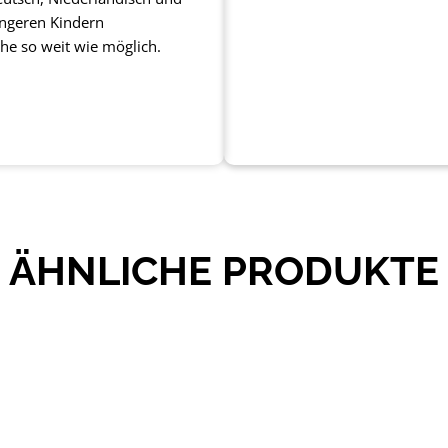
üngeren Kindern
che so weit wie möglich.
ÄHNLICHE PRODUKTE