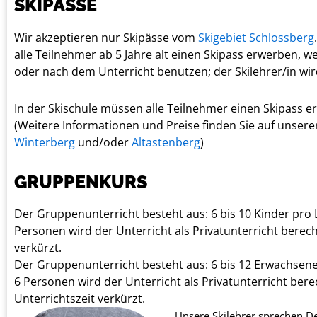
SKIPÄSSE
Wir akzeptieren nur Skipässe vom
Skigebiet Schlossberg
alle Teilnehmer ab 5 Jahre alt einen Skipass erwerben, w
oder nach dem Unterricht benutzen; der Skilehrer/in wir
In der Skischule müssen alle Teilnehmer einen Skipass e
(Weitere Informationen und Preise finden Sie auf unsere
Winterberg
und/oder
Altastenberg
)
GRUPPENKURS
Der Gruppenunterricht besteht aus: 6 bis 10 Kinder pro L
Personen wird der Unterricht als Privatunterricht berech
verkürzt.
Der Gruppenunterricht besteht aus: 6 bis 12 Erwachsene 
6 Personen wird der Unterricht als Privatunterricht bere
Unterrichtszeit verkürzt.
Unsere Skilehrer sprechen D