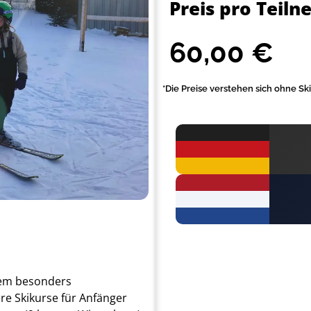
Preis pro Teiln
60,00
€
*Die Preise verstehen sich ohne S
nem besonders
re Skikurse für Anfänger