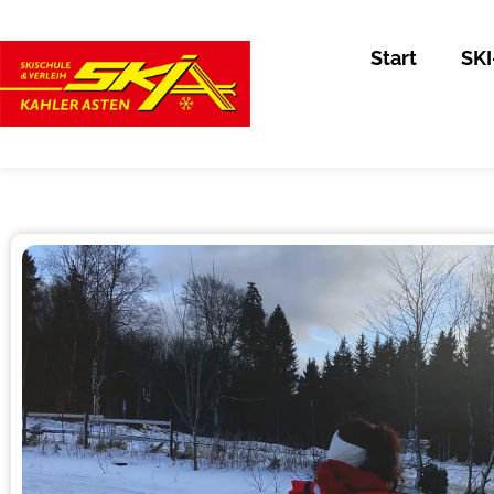
Zum
Inhalt
Start
SKI
springen