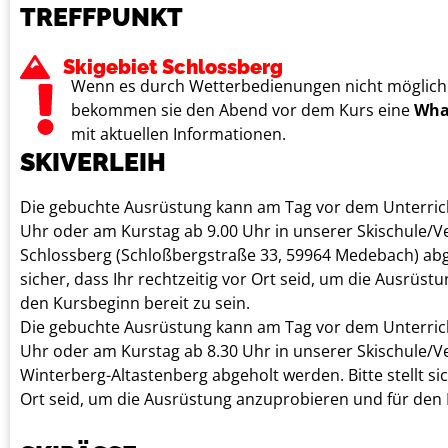
TREFFPUNKT
Skigebiet Schlossberg
Wenn es durch Wetterbedienungen nicht möglich i
bekommen sie den Abend vor dem Kurs eine
Wha
mit aktuellen Informationen.
SKIVERLEIH
Die gebuchte Ausrüstung kann am Tag vor dem Unterrich
Uhr oder am Kurstag ab 9.00 Uhr in unserer Skischule/Ver
Schlossberg (Schloßbergstraße 33, 59964 Medebach) abge
sicher, dass Ihr rechtzeitig vor Ort seid, um die Ausrüs
den Kursbeginn bereit zu sein.
Die gebuchte Ausrüstung kann am Tag vor dem Unterrich
Uhr oder am Kurstag ab 8.30 Uhr in unserer Skischule/V
Winterberg-Altastenberg abgeholt werden. Bitte stellt sic
Ort seid, um die Ausrüstung anzuprobieren und für den 